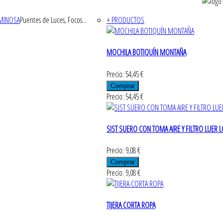
UMINOSA
Puentes de Luces, Focos...
+ PRODUCTOS
MOCHILA BOTIQUÍN MONTAÑA
Precio: 54,45 €
Precio: 54,45 €
SIST SUERO CON TOMA AIRE Y FILTRO LUER 
Precio: 9,08 €
Precio: 9,08 €
TIJERA CORTA ROPA