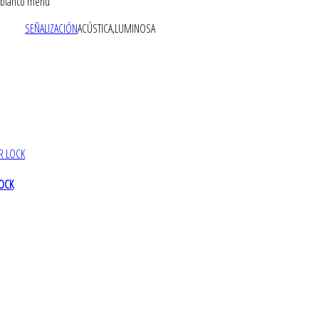
SEÑALIZACIÓN
ACÚSTICA,LUMINOSA
LOCK