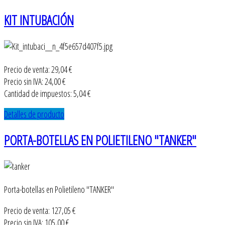
KIT INTUBACIÓN
Precio de venta:
29,04 €
Precio sin IVA:
24,00 €
Cantidad de impuestos:
5,04 €
Detalles de producto
PORTA-BOTELLAS EN POLIETILENO "TANKER"
Porta-botellas en Polietileno "TANKER"
Precio de venta:
127,05 €
Precio sin IVA:
105,00 €