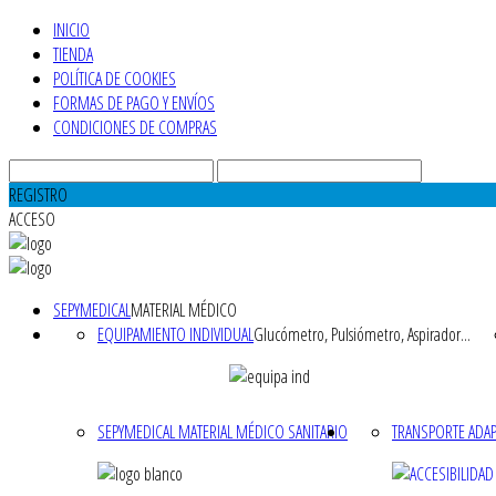
INICIO
TIENDA
POLÍTICA DE COOKIES
FORMAS DE PAGO Y ENVÍOS
CONDICIONES DE COMPRAS
REGISTRO
ACCESO
SEPYMEDICAL
MATERIAL MÉDICO
EQUIPAMIENTO INDIVIDUAL
Glucómetro, Pulsiómetro, Aspirador...
SEPYMEDICAL MATERIAL MÉDICO SANITARIO
TRANSPORTE ADA