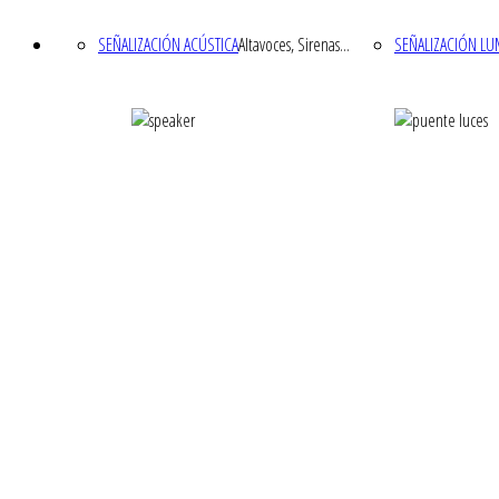
SEÑALIZACIÓN ACÚSTICA
Altavoces, Sirenas...
SEÑALIZACIÓN L