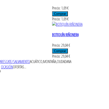
Precio: 1,09 €
Precio: 1,09 €
BOTIQUÍN RIÑONERA
Precio: 29,04 €
Precio: 29,04 €
A
RESCATE/SALVAMENTO
ACUÁTICO,MONTAÑA,CIUDADANA
OCASIÓN
OFERTAS...