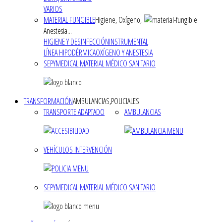
VARIOS
MATERIAL FUNGIBLE
Higiene, Oxígeno,
Anestesia...
HIGIENE Y DESINFECCIÓN
INSTRUMENTAL
LÍNEA HIPODÉRMICA
OXÍGENO Y ANESTESIA
SEPYMEDICAL MATERIAL MÉDICO SANITARIO
TRANSFORMACIÓN
AMBULANCIAS,POLICIALES
TRANSPORTE ADAPTADO
AMBULANCIAS
VEHÍCULOS INTERVENCIÓN
SEPYMEDICAL MATERIAL MÉDICO SANITARIO