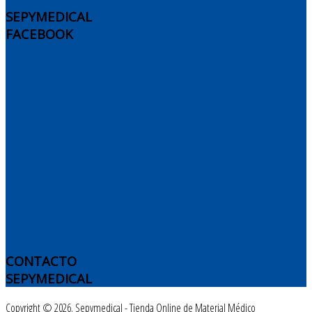
SEPYMEDICAL
FACEBOOK
CONTACTO
SEPYMEDICAL
Copyright © 2026. Sepymedical - Tienda Online de Material Médico