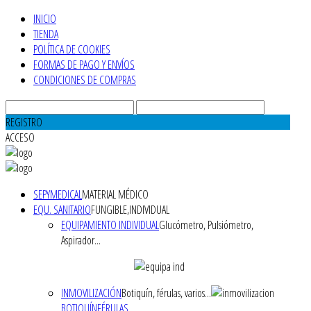
INICIO
TIENDA
POLÍTICA DE COOKIES
FORMAS DE PAGO Y ENVÍOS
CONDICIONES DE COMPRAS
REGISTRO
ACCESO
SEPYMEDICAL
MATERIAL MÉDICO
EQU. SANITARIO
FUNGIBLE,INDIVIDUAL
EQUIPAMIENTO INDIVIDUAL
Glucómetro, Pulsiómetro,
Aspirador...
INMOVILIZACIÓN
Botiquín, férulas, varios...
BOTIQUÍN
FÉRULAS