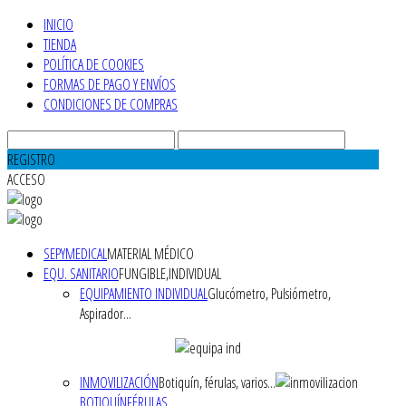
INICIO
TIENDA
POLÍTICA DE COOKIES
FORMAS DE PAGO Y ENVÍOS
CONDICIONES DE COMPRAS
REGISTRO
ACCESO
SEPYMEDICAL
MATERIAL MÉDICO
EQU. SANITARIO
FUNGIBLE,INDIVIDUAL
EQUIPAMIENTO INDIVIDUAL
Glucómetro, Pulsiómetro,
Aspirador...
INMOVILIZACIÓN
Botiquín, férulas, varios...
BOTIQUÍN
FÉRULAS