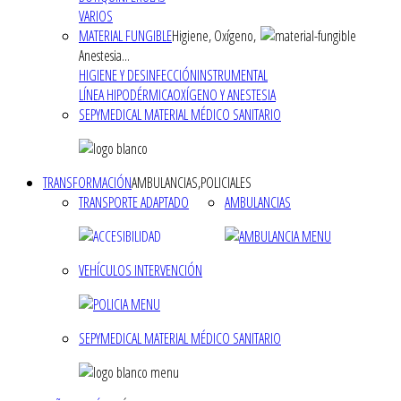
VARIOS
MATERIAL FUNGIBLE
Higiene, Oxígeno,
Anestesia...
HIGIENE Y DESINFECCIÓN
INSTRUMENTAL
LÍNEA HIPODÉRMICA
OXÍGENO Y ANESTESIA
SEPYMEDICAL MATERIAL MÉDICO SANITARIO
TRANSFORMACIÓN
AMBULANCIAS,POLICIALES
TRANSPORTE ADAPTADO
AMBULANCIAS
VEHÍCULOS INTERVENCIÓN
SEPYMEDICAL MATERIAL MÉDICO SANITARIO