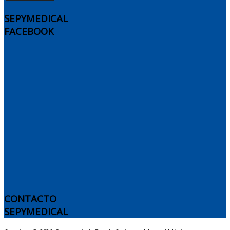
SEPYMEDICAL
FACEBOOK
CONTACTO
SEPYMEDICAL